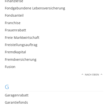
Finanzkrise
Fondgebundene Lebensversicherung
Fondsanteil
Franchise
Frauenrabatt
Freie Marktwirtschaft
Freistellungsauftrag
Fremdkapital
Fremdversicherung
Fusion
NACH OBEN
G
Garagenrabatt
Garantiefonds