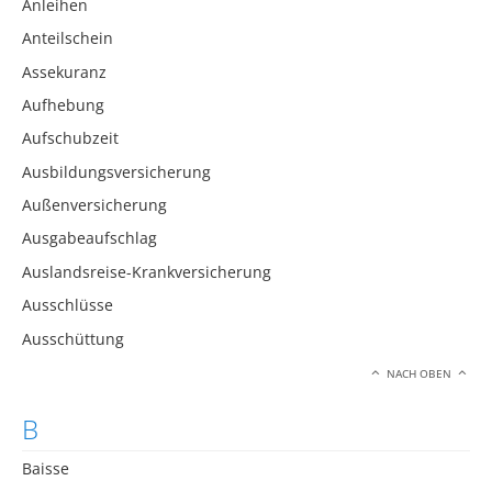
Anleihen
Anteilschein
Assekuranz
Aufhebung
Aufschubzeit
Ausbildungsversicherung
Außenversicherung
Ausgabeaufschlag
Auslandsreise-Krankversicherung
Ausschlüsse
Ausschüttung
NACH OBEN
B
Baisse