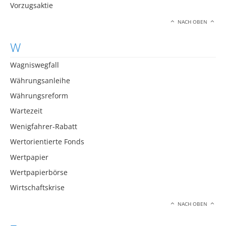
Vorzugsaktie
NACH OBEN
W
Wagniswegfall
Währungsanleihe
Währungsreform
Wartezeit
Wenigfahrer-Rabatt
Wertorientierte Fonds
Wertpapier
Wertpapierbörse
Wirtschaftskrise
NACH OBEN