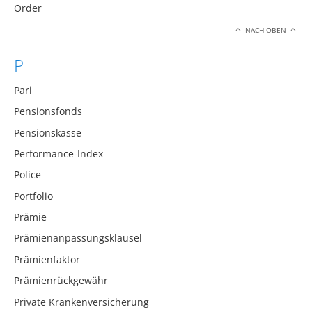
Order
NACH OBEN
P
Pari
Pensionsfonds
Pensionskasse
Performance-Index
Police
Portfolio
Prämie
Prämienanpassungsklausel
Prämienfaktor
Prämienrückgewähr
Private Krankenversicherung