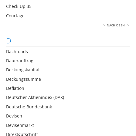
Check-Up 35
Courtage
NACH OBEN
D
Dachfonds
Dauerauftrag
Deckungskapital
Deckungssumme
Deflation
Deutscher Aktienindex (DAX)
Deutsche Bundesbank
Devisen
Devisenmarkt
Direktgutschrift