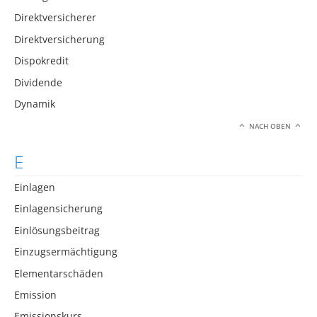
Direktversicherer
Direktversicherung
Dispokredit
Dividende
Dynamik
NACH OBEN
E
Einlagen
Einlagensicherung
Einlösungsbeitrag
Einzugsermächtigung
Elementarschäden
Emission
Emissionskurs