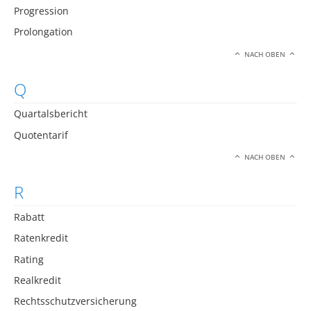
Progression
Prolongation
NACH OBEN
Q
Quartalsbericht
Quotentarif
NACH OBEN
R
Rabatt
Ratenkredit
Rating
Realkredit
Rechtsschutzversicherung