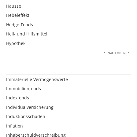
Hausse
Hebeleffekt
Hedge-Fonds
Heil- und Hilfsmittel
Hypothek
NACH OBEN
I
Immaterielle Vermögenswerte
Immobilienfonds
Indexfonds
Individualversicherung
Induktionsschäden
Inflation
Inhaberschuldverschreibung