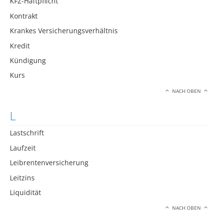
KFZ-Haftpflicht
Kontrakt
Krankes Versicherungsverhältnis
Kredit
Kündigung
Kurs
NACH OBEN
L
Lastschrift
Laufzeit
Leibrentenversicherung
Leitzins
Liquidität
NACH OBEN