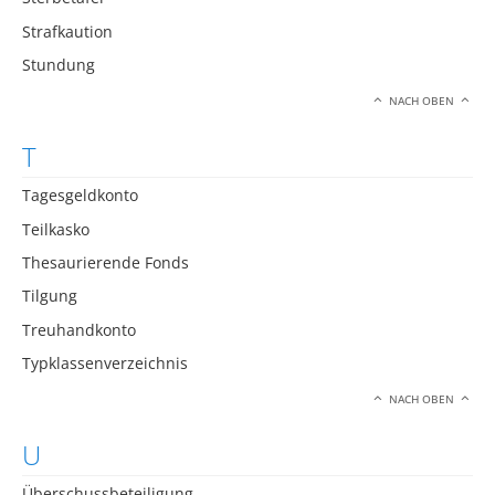
Strafkaution
Stundung
NACH OBEN
T
Tagesgeldkonto
Teilkasko
Thesaurierende Fonds
Tilgung
Treuhandkonto
Typklassenverzeichnis
NACH OBEN
U
Überschussbeteiligung