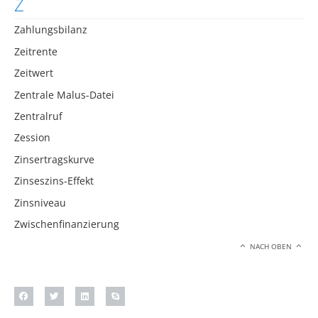
Z
Zahlungsbilanz
Zeitrente
Zeitwert
Zentrale Malus-Datei
Zentralruf
Zession
Zinsertragskurve
Zinseszins-Effekt
Zinsniveau
Zwischenfinanzierung
NACH OBEN