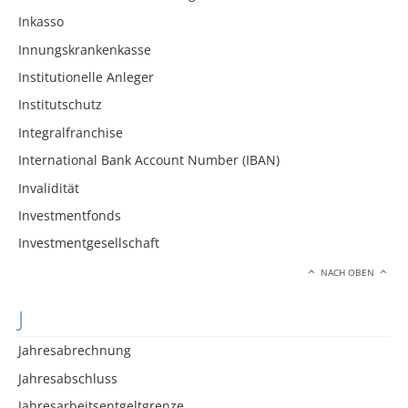
Inkasso
Innungskrankenkasse
Institutionelle Anleger
Institutschutz
Integralfranchise
International Bank Account Number (IBAN)
Invalidität
Investmentfonds
Investmentgesellschaft
NACH OBEN
J
Jahresabrechnung
Jahresabschluss
Jahresarbeitsentgeltgrenze