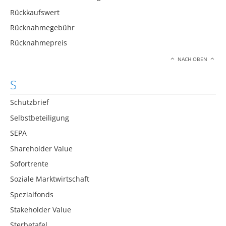
Rückkaufswert
Rücknahmegebühr
Rücknahmepreis
NACH OBEN
S
Schutzbrief
Selbstbeteiligung
SEPA
Shareholder Value
Sofortrente
Soziale Marktwirtschaft
Spezialfonds
Stakeholder Value
Sterbetafel