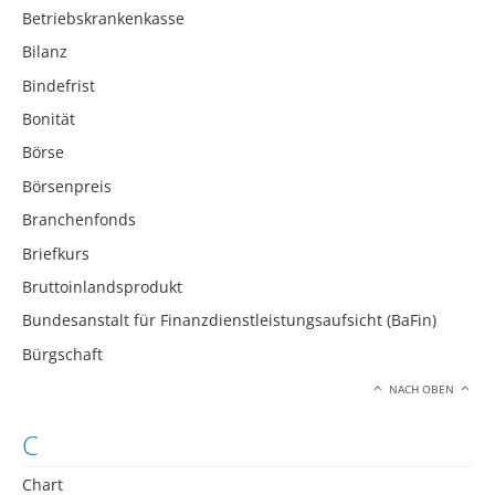
Betriebskrankenkasse
Bilanz
Bindefrist
Bonität
Börse
Börsenpreis
Branchenfonds
Briefkurs
Bruttoinlandsprodukt
Bundesanstalt für Finanzdienstleistungsaufsicht (BaFin)
Bürgschaft
NACH OBEN
C
Chart