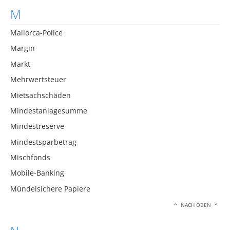
M
Mallorca-Police
Margin
Markt
Mehrwertsteuer
Mietsachschäden
Mindestanlagesumme
Mindestreserve
Mindestsparbetrag
Mischfonds
Mobile-Banking
Mündelsichere Papiere
NACH OBEN