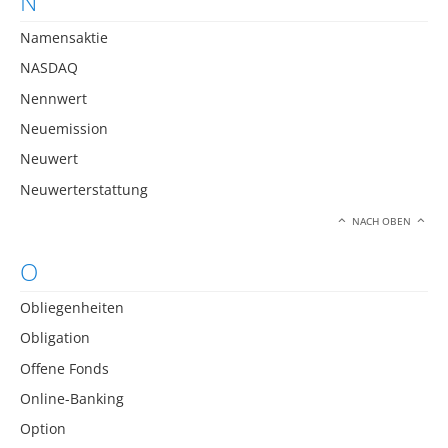
N
Namensaktie
NASDAQ
Nennwert
Neuemission
Neuwert
Neuwerterstattung
NACH OBEN
O
Obliegenheiten
Obligation
Offene Fonds
Online-Banking
Option