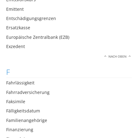
Emittent
Entschädigungsgrenzen
Ersatzkasse
Europäische Zentralbank (EZB)
Exzedent
NACH OBEN
F
Fahrlässigkeit
Fahrradversicherung
Faksimile
Fälligkeitsdatum
Familienangehörige
Finanzierung