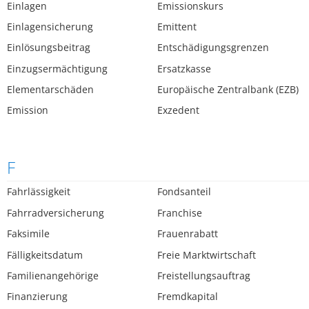
Einlagen
Emissionskurs
Einlagensicherung
Emittent
Einlösungsbeitrag
Entschädigungsgrenzen
Einzugsermächtigung
Ersatzkasse
Elementarschäden
Europäische Zentralbank (EZB)
Emission
Exzedent
F
Fahrlässigkeit
Fondsanteil
Fahrradversicherung
Franchise
Faksimile
Frauenrabatt
Fälligkeitsdatum
Freie Marktwirtschaft
Familienangehörige
Freistellungsauftrag
Finanzierung
Fremdkapital