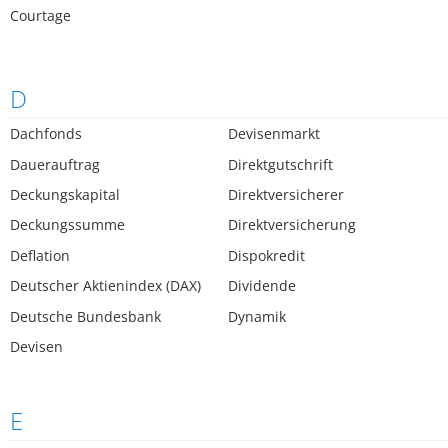
Courtage
D
Dachfonds
Devisenmarkt
Dauerauftrag
Direktgutschrift
Deckungskapital
Direktversicherer
Deckungssumme
Direktversicherung
Deflation
Dispokredit
Deutscher Aktienindex (DAX)
Dividende
Deutsche Bundesbank
Dynamik
Devisen
E