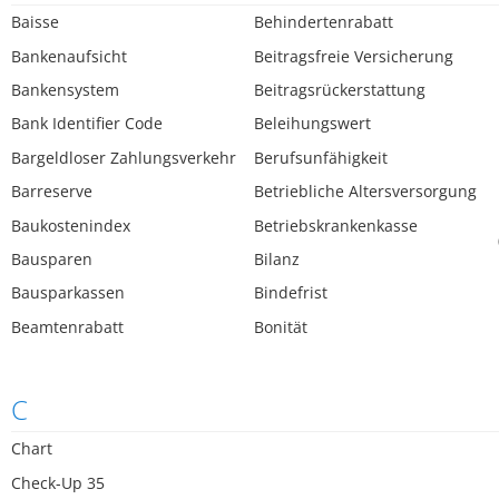
Baisse
Behindertenrabatt
Bankenaufsicht
Beitragsfreie Versicherung
Bankensystem
Beitragsrückerstattung
Bank Identifier Code
Beleihungswert
Bargeldloser Zahlungsverkehr
Berufsunfähigkeit
Barreserve
Betriebliche Altersversorgung
Baukostenindex
Betriebskrankenkasse
Bausparen
Bilanz
Bausparkassen
Bindefrist
Beamtenrabatt
Bonität
C
Chart
Check-Up 35