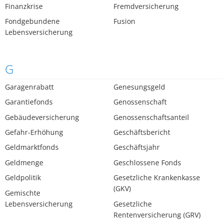
Finanzkrise
Fremdversicherung
Fondgebundene
Fusion
Lebensversicherung
G
Garagenrabatt
Genesungsgeld
Garantiefonds
Genossenschaft
Gebäudeversicherung
Genossenschaftsanteil
Gefahr-Erhöhung
Geschäftsbericht
Geldmarktfonds
Geschäftsjahr
Geldmenge
Geschlossene Fonds
Geldpolitik
Gesetzliche Krankenkasse
(GKV)
Gemischte
Lebensversicherung
Gesetzliche
Rentenversicherung (GRV)