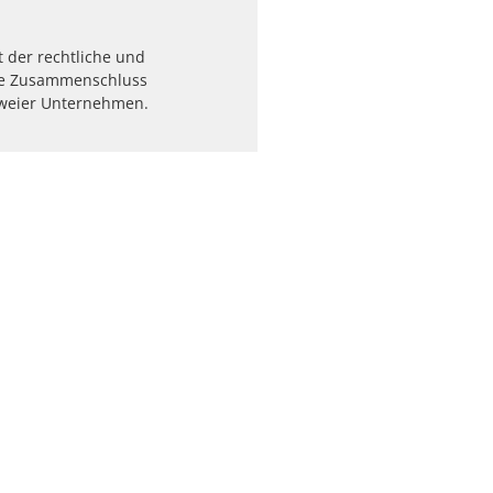
t der rechtliche und
che Zusammenschluss
weier Unternehmen.