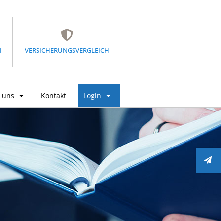
N
VERSICHERUNGSVERGLEICH
 uns
Kontakt
Login