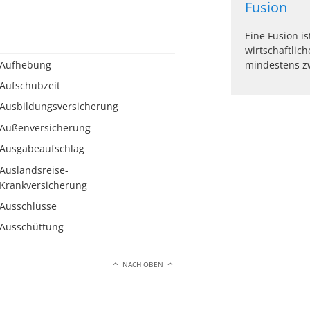
Fusion
Eine Fusion is
wirtschaftli
Aufhebung
mindestens z
Aufschubzeit
Ausbildungsversicherung
Außenversicherung
Ausgabeaufschlag
Auslandsreise-
Krankversicherung
Ausschlüsse
Ausschüttung
NACH OBEN