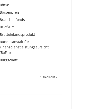
Börse
Börsenpreis
Branchenfonds
Briefkurs
Bruttoinlandsprodukt
Bundesanstalt für
Finanzdienstleistungsaufsicht
(BaFin)
Bürgschaft
NACH OBEN