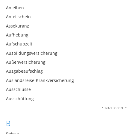
Anleihen
Anteilschein
Assekuranz
Aufhebung
Aufschubzeit
Ausbildungsversicherung
Außenversicherung
Ausgabeaufschlag
Auslandsreise-Krankversicherung
Ausschlüsse
Ausschüttung
NACH OBEN
B
Baisse