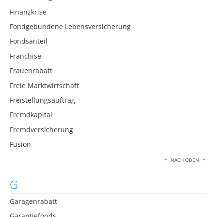
Finanzkrise
Fondgebundene Lebensversicherung
Fondsanteil
Franchise
Frauenrabatt
Freie Marktwirtschaft
Freistellungsauftrag
Fremdkapital
Fremdversicherung
Fusion
NACH OBEN
G
Garagenrabatt
Garantiefonds