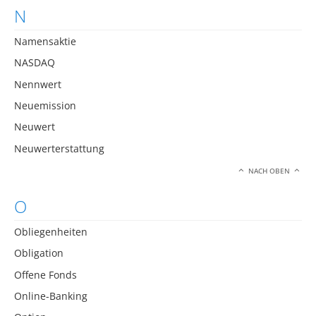
N
Namensaktie
NASDAQ
Nennwert
Neuemission
Neuwert
Neuwerterstattung
NACH OBEN
O
Obliegenheiten
Obligation
Offene Fonds
Online-Banking