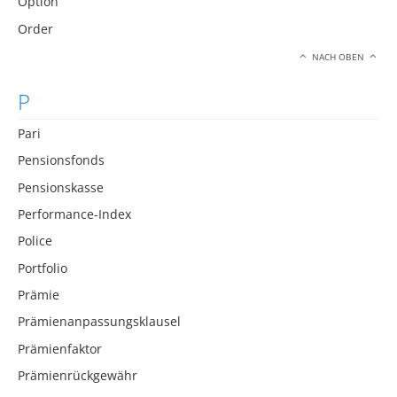
Option
Order
NACH OBEN
P
Pari
Pensionsfonds
Pensionskasse
Performance-Index
Police
Portfolio
Prämie
Prämienanpassungsklausel
Prämienfaktor
Prämienrückgewähr