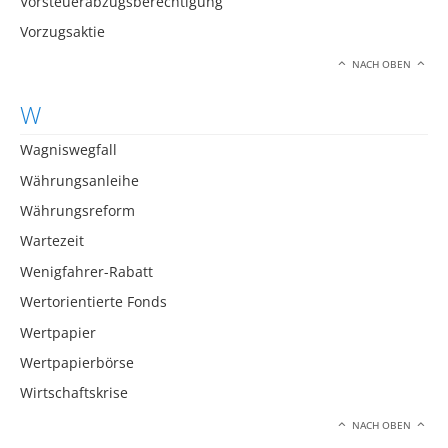
Vorsteuerabzugsberechtigung
Vorzugsaktie
NACH OBEN
W
Wagniswegfall
Währungsanleihe
Währungsreform
Wartezeit
Wenigfahrer-Rabatt
Wertorientierte Fonds
Wertpapier
Wertpapierbörse
Wirtschaftskrise
NACH OBEN