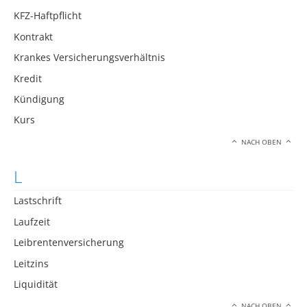
KFZ-Haftpflicht
Kontrakt
Krankes Versicherungsverhältnis
Kredit
Kündigung
Kurs
NACH OBEN
L
Lastschrift
Laufzeit
Leibrentenversicherung
Leitzins
Liquidität
NACH OBEN