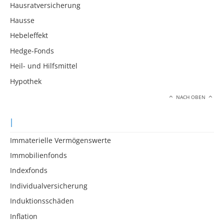
Hausratversicherung
Hausse
Hebeleffekt
Hedge-Fonds
Heil- und Hilfsmittel
Hypothek
NACH OBEN
I
Immaterielle Vermögenswerte
Immobilienfonds
Indexfonds
Individualversicherung
Induktionsschäden
Inflation