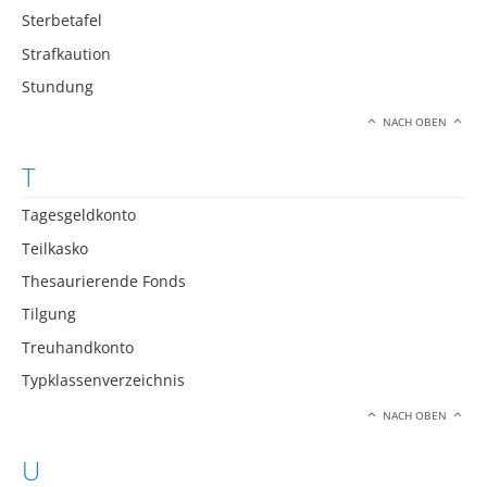
Sterbetafel
Strafkaution
Stundung
NACH OBEN
T
Tagesgeldkonto
Teilkasko
Thesaurierende Fonds
Tilgung
Treuhandkonto
Typklassenverzeichnis
NACH OBEN
U