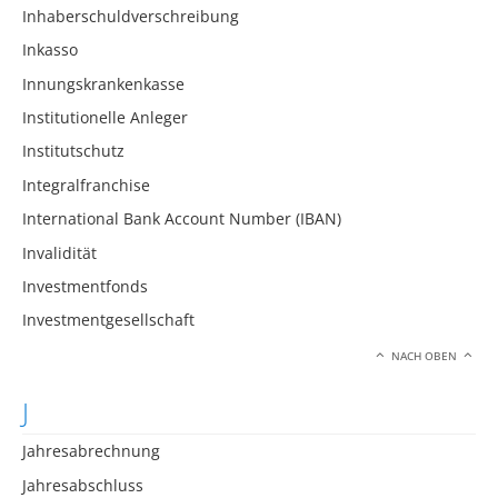
Inhaberschuldverschreibung
Inkasso
Innungskrankenkasse
Institutionelle Anleger
Institutschutz
Integralfranchise
International Bank Account Number (IBAN)
Invalidität
Investmentfonds
Investmentgesellschaft
NACH OBEN
J
Jahresabrechnung
Jahresabschluss