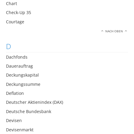
Chart
Check-Up 35
Courtage
NACH OBEN
D
Dachfonds
Dauerauftrag
Deckungskapital
Deckungssumme
Deflation
Deutscher Aktienindex (DAX)
Deutsche Bundesbank
Devisen
Devisenmarkt