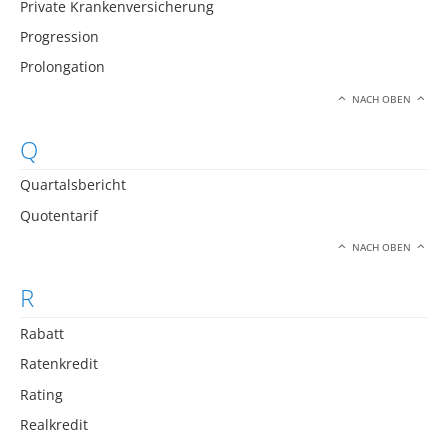
Private Krankenversicherung
Progression
Prolongation
NACH OBEN
Q
Quartalsbericht
Quotentarif
NACH OBEN
R
Rabatt
Ratenkredit
Rating
Realkredit