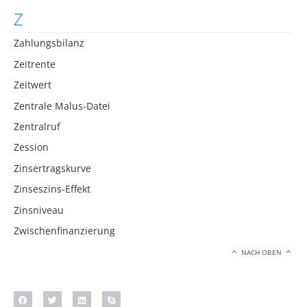
Z
Zahlungsbilanz
Zeitrente
Zeitwert
Zentrale Malus-Datei
Zentralruf
Zession
Zinsertragskurve
Zinseszins-Effekt
Zinsniveau
Zwischenfinanzierung
NACH OBEN