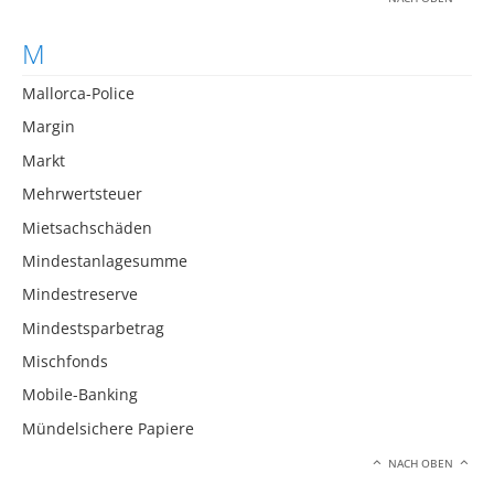
M
Mallorca-Police
Margin
Markt
Mehrwertsteuer
Mietsachschäden
Mindestanlagesumme
Mindestreserve
Mindestsparbetrag
Mischfonds
Mobile-Banking
Mündelsichere Papiere
NACH OBEN