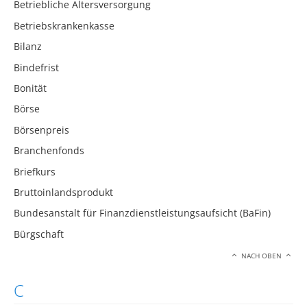
Betriebliche Altersversorgung
Betriebskrankenkasse
Bilanz
Bindefrist
Bonität
Börse
Börsenpreis
Branchenfonds
Briefkurs
Bruttoinlandsprodukt
Bundesanstalt für Finanzdienstleistungsaufsicht (BaFin)
Bürgschaft
NACH OBEN
C