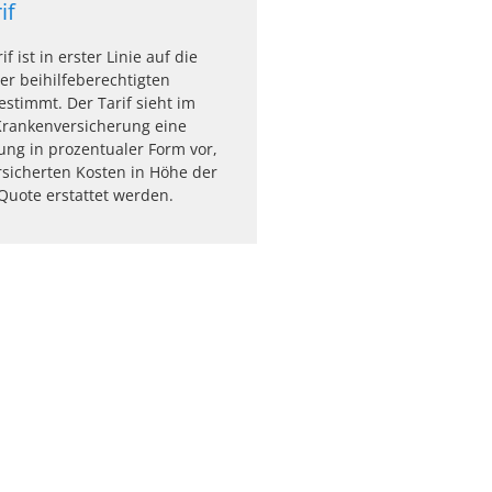
if
f ist in erster Linie auf die
er beihilfeberechtigten
stimmt. Der Tarif sieht im
rankenversicherung eine
gung in prozentualer Form vor,
rsicherten Kosten in Höhe der
Quote erstattet werden.