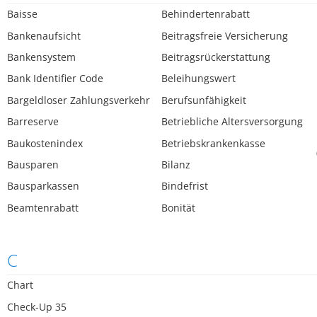
Baisse
Behindertenrabatt
Bankenaufsicht
Beitragsfreie Versicherung
Bankensystem
Beitragsrückerstattung
Bank Identifier Code
Beleihungswert
Bargeldloser Zahlungsverkehr
Berufsunfähigkeit
Barreserve
Betriebliche Altersversorgung
Baukostenindex
Betriebskrankenkasse
Bausparen
Bilanz
Bausparkassen
Bindefrist
Beamtenrabatt
Bonität
C
Chart
Check-Up 35