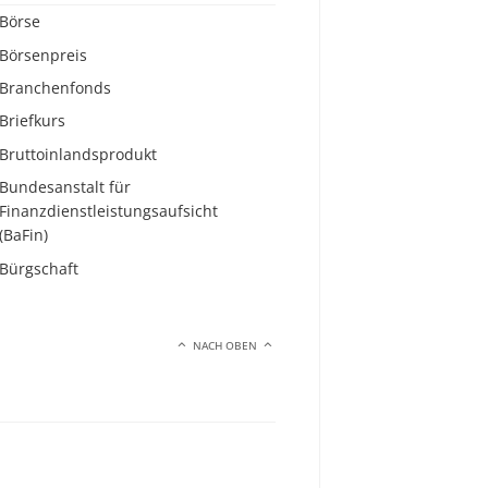
Börse
Börsenpreis
Branchenfonds
Briefkurs
Bruttoinlandsprodukt
Bundesanstalt für
Finanzdienstleistungsaufsicht
(BaFin)
Bürgschaft
NACH OBEN