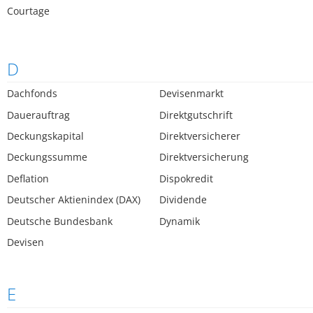
Courtage
D
Dachfonds
Devisenmarkt
Dauerauftrag
Direktgutschrift
Deckungskapital
Direktversicherer
Deckungssumme
Direktversicherung
Deflation
Dispokredit
Deutscher Aktienindex (DAX)
Dividende
Deutsche Bundesbank
Dynamik
Devisen
E