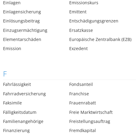
Einlagen
Emissionskurs
Einlagensicherung
Emittent
Einlösungsbeitrag
Entschädigungsgrenzen
Einzugsermächtigung
Ersatzkasse
Elementarschäden
Europäische Zentralbank (EZB)
Emission
Exzedent
F
Fahrlässigkeit
Fondsanteil
Fahrradversicherung
Franchise
Faksimile
Frauenrabatt
Fälligkeitsdatum
Freie Marktwirtschaft
Familienangehörige
Freistellungsauftrag
Finanzierung
Fremdkapital