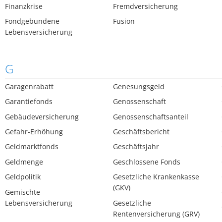
Finanzkrise
Fremdversicherung
Fondgebundene
Fusion
Lebensversicherung
G
Garagenrabatt
Genesungsgeld
Garantiefonds
Genossenschaft
Gebäudeversicherung
Genossenschaftsanteil
Gefahr-Erhöhung
Geschäftsbericht
Geldmarktfonds
Geschäftsjahr
Geldmenge
Geschlossene Fonds
Geldpolitik
Gesetzliche Krankenkasse
(GKV)
Gemischte
Lebensversicherung
Gesetzliche
Rentenversicherung (GRV)