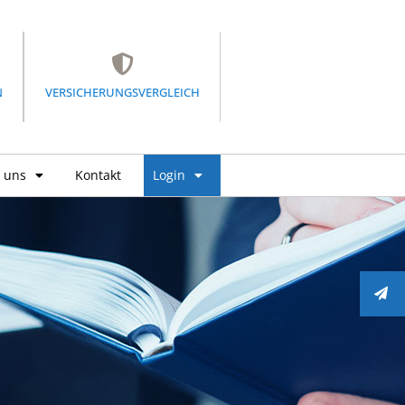
N
VERSICHERUNGSVERGLEICH
 uns
Kontakt
Login