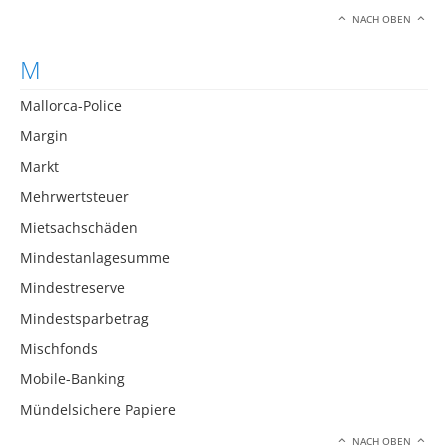
NACH OBEN
M
Mallorca-Police
Margin
Markt
Mehrwertsteuer
Mietsachschäden
Mindestanlagesumme
Mindestreserve
Mindestsparbetrag
Mischfonds
Mobile-Banking
Mündelsichere Papiere
NACH OBEN