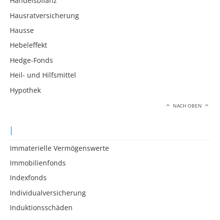
Handelsbilanz
Hausratversicherung
Hausse
Hebeleffekt
Hedge-Fonds
Heil- und Hilfsmittel
Hypothek
NACH OBEN
I
Immaterielle Vermögenswerte
Immobilienfonds
Indexfonds
Individualversicherung
Induktionsschäden