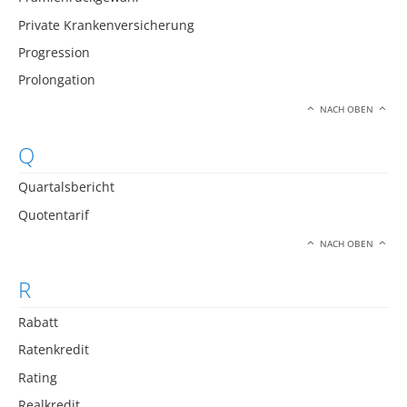
Private Krankenversicherung
Progression
Prolongation
NACH OBEN
Q
Quartalsbericht
Quotentarif
NACH OBEN
R
Rabatt
Ratenkredit
Rating
Realkredit