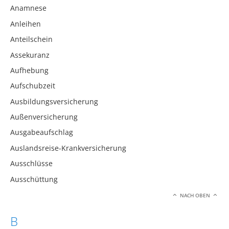
Anamnese
Anleihen
Anteilschein
Assekuranz
Aufhebung
Aufschubzeit
Ausbildungsversicherung
Außenversicherung
Ausgabeaufschlag
Auslandsreise-Krankversicherung
Ausschlüsse
Ausschüttung
NACH OBEN
B