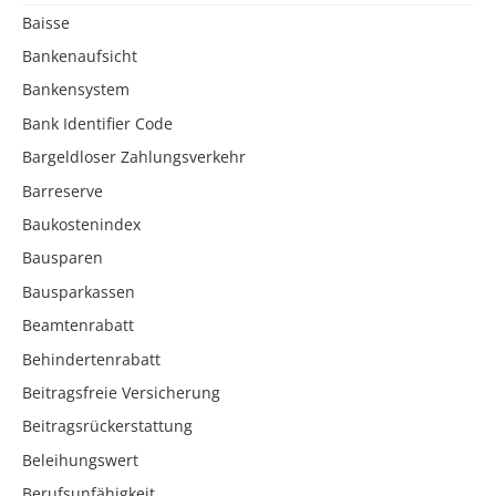
Baisse
Bankenaufsicht
Bankensystem
Bank Identifier Code
Bargeldloser Zahlungsverkehr
Barreserve
Baukostenindex
Bausparen
Bausparkassen
Beamtenrabatt
Behindertenrabatt
Beitragsfreie Versicherung
Beitragsrückerstattung
Beleihungswert
Berufsunfähigkeit