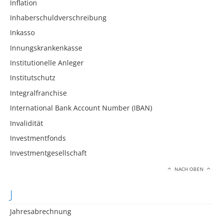
Inflation
Inhaberschuldverschreibung
Inkasso
Innungskrankenkasse
Institutionelle Anleger
Institutschutz
Integralfranchise
International Bank Account Number (IBAN)
Invalidität
Investmentfonds
Investmentgesellschaft
NACH OBEN
J
Jahresabrechnung