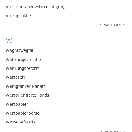
Vorsteuerabzugsberechtigung
Vorzugsaktie
NACH OBEN
W
Wagniswegfall
Währungsanleihe
Währungsreform
Wartezeit
Wenigfahrer-Rabatt
Wertorientierte Fonds
Wertpapier
Wertpapierbörse
Wirtschaftskrise
NACH OBEN