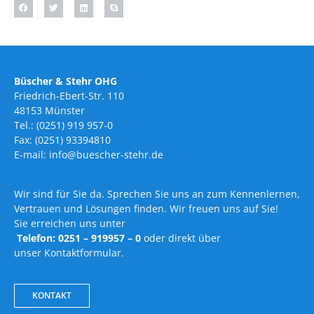
Büscher & Stehr OHG
Friedrich-Ebert-Str. 110
48153 Münster
Tel.: (0251) 919 957-0
Fax: (0251) 93394810
E-mail: info@buescher-stehr.de
Wir sind für Sie da. Sprechen Sie uns an zum Kennenlernen,
Vertrauen und Lösungen finden. Wir freuen uns auf Sie!
Sie erreichen uns unter
Telefon: 0251 – 919957 – 0
oder direkt über
unser Kontaktformular.
KONTAKT