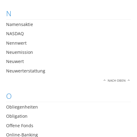
N
Namensaktie
NASDAQ
Nennwert
Neuemission
Neuwert
Neuwerterstattung
NACH OBEN
O
Obliegenheiten
Obligation
Offene Fonds
Online-Banking