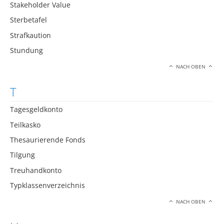
Stakeholder Value
Sterbetafel
Strafkaution
Stundung
NACH OBEN
T
Tagesgeldkonto
Teilkasko
Thesaurierende Fonds
Tilgung
Treuhandkonto
Typklassenverzeichnis
NACH OBEN