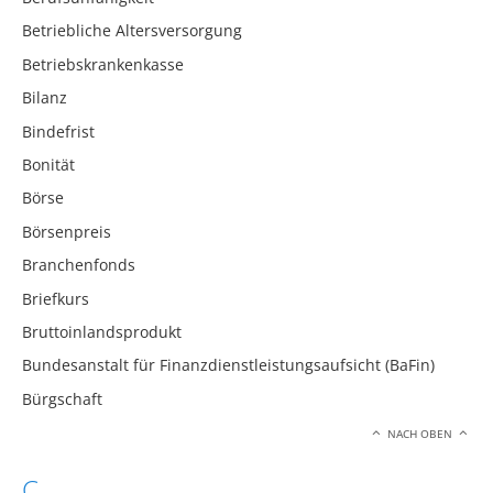
Betriebliche Altersversorgung
Betriebskrankenkasse
Bilanz
Bindefrist
Bonität
Börse
Börsenpreis
Branchenfonds
Briefkurs
Bruttoinlandsprodukt
Bundesanstalt für Finanzdienstleistungsaufsicht (BaFin)
Bürgschaft
NACH OBEN
C