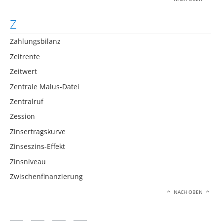
Z
Zahlungsbilanz
Zeitrente
Zeitwert
Zentrale Malus-Datei
Zentralruf
Zession
Zinsertragskurve
Zinseszins-Effekt
Zinsniveau
Zwischenfinanzierung
NACH OBEN