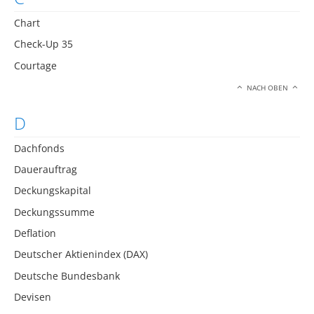
Chart
Check-Up 35
Courtage
NACH OBEN
D
Dachfonds
Dauerauftrag
Deckungskapital
Deckungssumme
Deflation
Deutscher Aktienindex (DAX)
Deutsche Bundesbank
Devisen