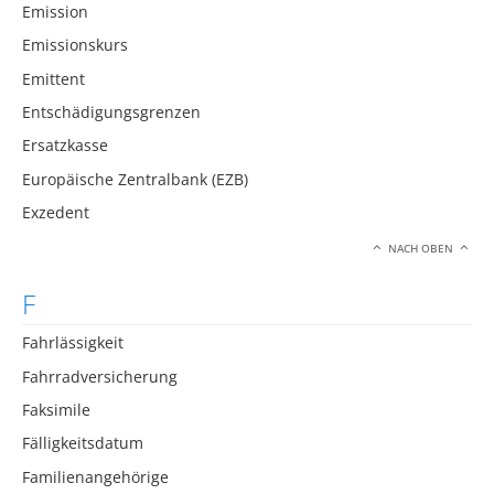
Emission
Emissionskurs
Emittent
Entschädigungsgrenzen
Ersatzkasse
Europäische Zentralbank (EZB)
Exzedent
NACH OBEN
F
Fahrlässigkeit
Fahrradversicherung
Faksimile
Fälligkeitsdatum
Familienangehörige