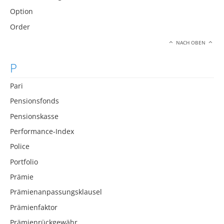
Option
Order
NACH OBEN
P
Pari
Pensionsfonds
Pensionskasse
Performance-Index
Police
Portfolio
Prämie
Prämienanpassungsklausel
Prämienfaktor
Prämienrückgewähr