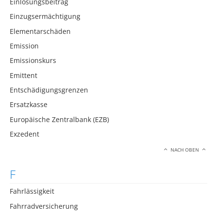
Einlösungsbeitrag
Einzugsermächtigung
Elementarschäden
Emission
Emissionskurs
Emittent
Entschädigungsgrenzen
Ersatzkasse
Europäische Zentralbank (EZB)
Exzedent
NACH OBEN
F
Fahrlässigkeit
Fahrradversicherung