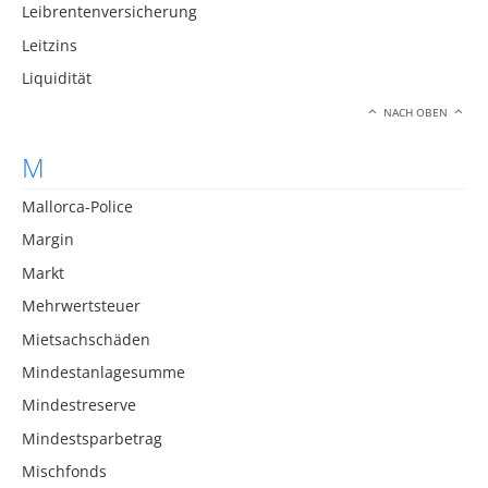
Leibrentenversicherung
Leitzins
Liquidität
NACH OBEN
M
Mallorca-Police
Margin
Markt
Mehrwertsteuer
Mietsachschäden
Mindestanlagesumme
Mindestreserve
Mindestsparbetrag
Mischfonds