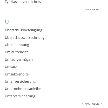
Typklassenverzeichnis
NACH OBEN
U
Überschussbeteiligung
Überschussverrechnung
Überspannung
Umlaufrendite
Umlaufvermögen
Umsatz
Umsatzrendite
Unfallversicherung
Unternehmensanleihe
Unterversicherung
NACH OBEN