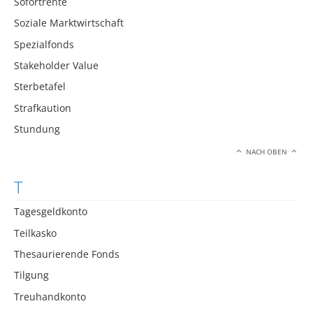
Sofortrente
Soziale Marktwirtschaft
Spezialfonds
Stakeholder Value
Sterbetafel
Strafkaution
Stundung
NACH OBEN
T
Tagesgeldkonto
Teilkasko
Thesaurierende Fonds
Tilgung
Treuhandkonto