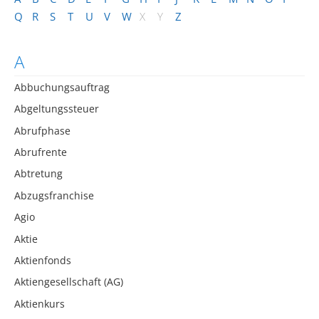
Q
R
S
T
U
V
W
X
Y
Z
A
Abbuchungsauftrag
Abgeltungssteuer
Abrufphase
Abrufrente
Abtretung
Abzugsfranchise
Agio
Aktie
Aktienfonds
Aktiengesellschaft (AG)
Aktienkurs