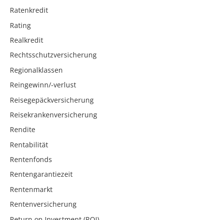
Ratenkredit
Rating
Realkredit
Rechtsschutzversicherung
Regionalklassen
Reingewinn/-verlust
Reisegepäckversicherung
Reisekrankenversicherung
Rendite
Rentabilität
Rentenfonds
Rentengarantiezeit
Rentenmarkt
Rentenversicherung
Return on Investment (ROI)