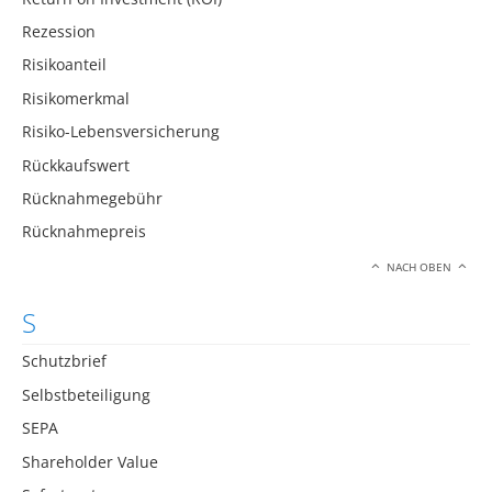
Rezession
Risikoanteil
Risikomerkmal
Risiko-Lebensversicherung
Rückkaufswert
Rücknahmegebühr
Rücknahmepreis
NACH OBEN
S
Schutzbrief
Selbstbeteiligung
SEPA
Shareholder Value