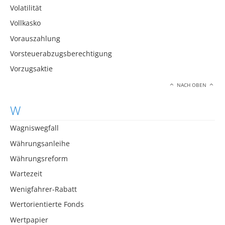
Volatilität
Vollkasko
Vorauszahlung
Vorsteuerabzugsberechtigung
Vorzugsaktie
NACH OBEN
W
Wagniswegfall
Währungsanleihe
Währungsreform
Wartezeit
Wenigfahrer-Rabatt
Wertorientierte Fonds
Wertpapier