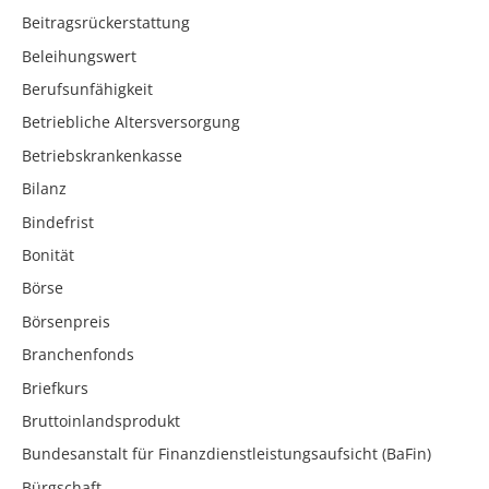
Beitragsrückerstattung
Beleihungswert
Berufsunfähigkeit
Betriebliche Altersversorgung
Betriebskrankenkasse
Bilanz
Bindefrist
Bonität
Börse
Börsenpreis
Branchenfonds
Briefkurs
Bruttoinlandsprodukt
Bundesanstalt für Finanzdienstleistungsaufsicht (BaFin)
Bürgschaft