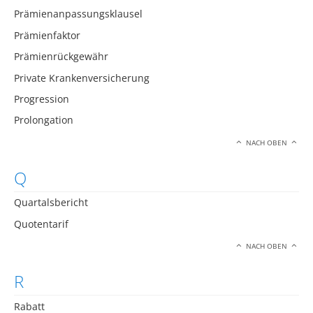
Prämienanpassungsklausel
Prämienfaktor
Prämienrückgewähr
Private Krankenversicherung
Progression
Prolongation
NACH OBEN
Q
Quartalsbericht
Quotentarif
NACH OBEN
R
Rabatt