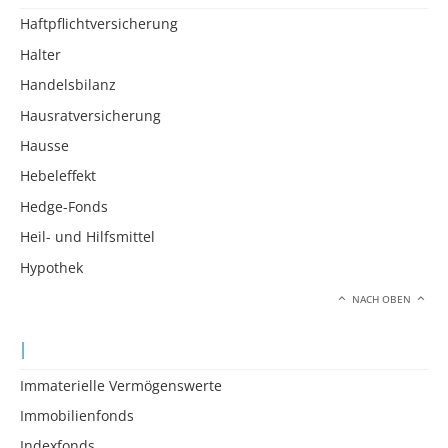
Haftpflichtversicherung
Halter
Handelsbilanz
Hausratversicherung
Hausse
Hebeleffekt
Hedge-Fonds
Heil- und Hilfsmittel
Hypothek
NACH OBEN
I
Immaterielle Vermögenswerte
Immobilienfonds
Indexfonds