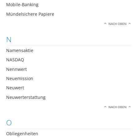
Mobile-Banking
Mündelsichere Papiere
NACH OBEN
N
Namensaktie
NASDAQ
Nennwert
Neuemission
Neuwert
Neuwerterstattung
NACH OBEN
O
Obliegenheiten