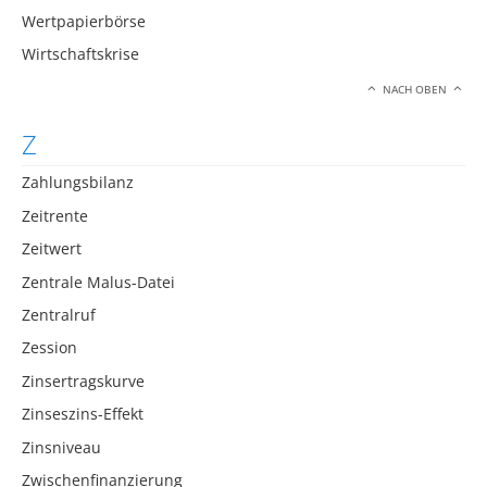
Wertpapierbörse
Wirtschaftskrise
NACH OBEN
Z
Zahlungsbilanz
Zeitrente
Zeitwert
Zentrale Malus-Datei
Zentralruf
Zession
Zinsertragskurve
Zinseszins-Effekt
Zinsniveau
Zwischenfinanzierung