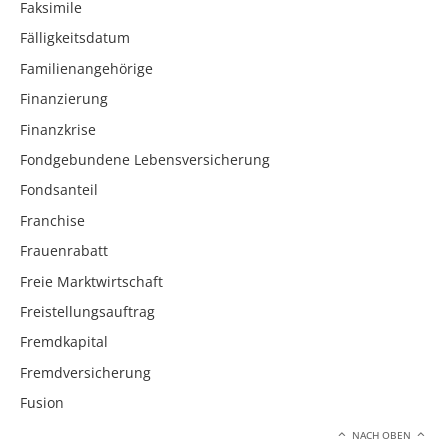
Faksimile
Fälligkeitsdatum
Familienangehörige
Finanzierung
Finanzkrise
Fondgebundene Lebensversicherung
Fondsanteil
Franchise
Frauenrabatt
Freie Marktwirtschaft
Freistellungsauftrag
Fremdkapital
Fremdversicherung
Fusion
NACH OBEN