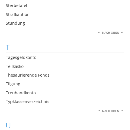
Sterbetafel
Strafkaution
Stundung
NACH OBEN
T
Tagesgeldkonto
Teilkasko
Thesaurierende Fonds
Tilgung
Treuhandkonto
Typklassenverzeichnis
NACH OBEN
U