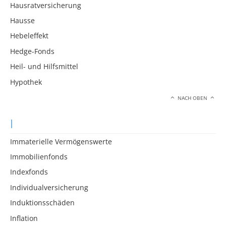
Hausratversicherung
Hausse
Hebeleffekt
Hedge-Fonds
Heil- und Hilfsmittel
Hypothek
NACH OBEN
I
Immaterielle Vermögenswerte
Immobilienfonds
Indexfonds
Individualversicherung
Induktionsschäden
Inflation