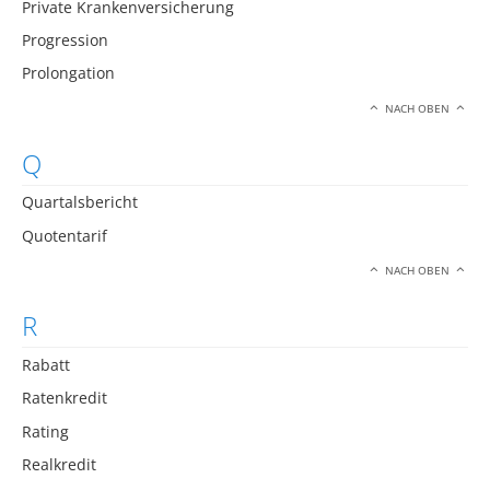
Private Krankenversicherung
Progression
Prolongation
NACH OBEN
Q
Quartalsbericht
Quotentarif
NACH OBEN
R
Rabatt
Ratenkredit
Rating
Realkredit