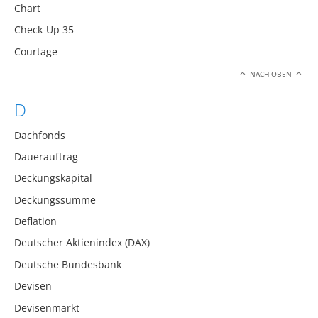
Chart
Check-Up 35
Courtage
NACH OBEN
D
Dachfonds
Dauerauftrag
Deckungskapital
Deckungssumme
Deflation
Deutscher Aktienindex (DAX)
Deutsche Bundesbank
Devisen
Devisenmarkt