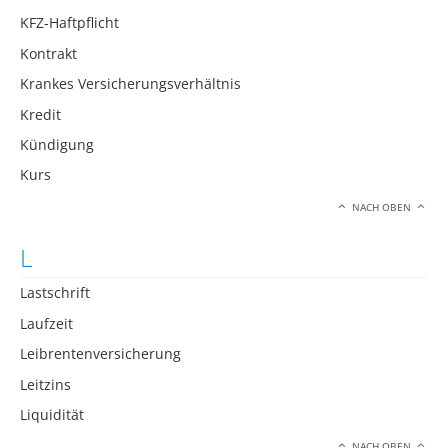
KFZ-Haftpflicht
Kontrakt
Krankes Versicherungsverhältnis
Kredit
Kündigung
Kurs
NACH OBEN
L
Lastschrift
Laufzeit
Leibrentenversicherung
Leitzins
Liquidität
NACH OBEN