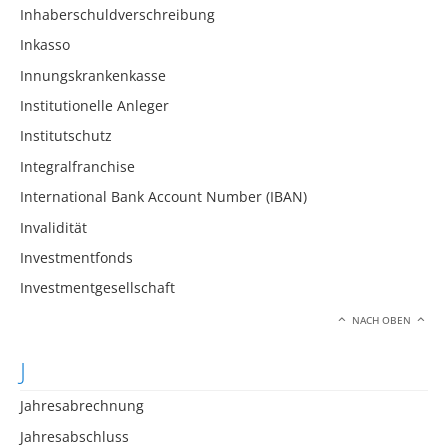
Inhaberschuldverschreibung
Inkasso
Innungskrankenkasse
Institutionelle Anleger
Institutschutz
Integralfranchise
International Bank Account Number (IBAN)
Invalidität
Investmentfonds
Investmentgesellschaft
NACH OBEN
J
Jahresabrechnung
Jahresabschluss