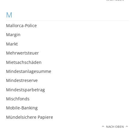
M
Mallorca-Police
Margin
Markt
Mehrwertsteuer
Mietsachschäden
Mindestanlagesumme
Mindestreserve
Mindestsparbetrag
Mischfonds
Mobile-Banking
Mündelsichere Papiere
NACH OBEN