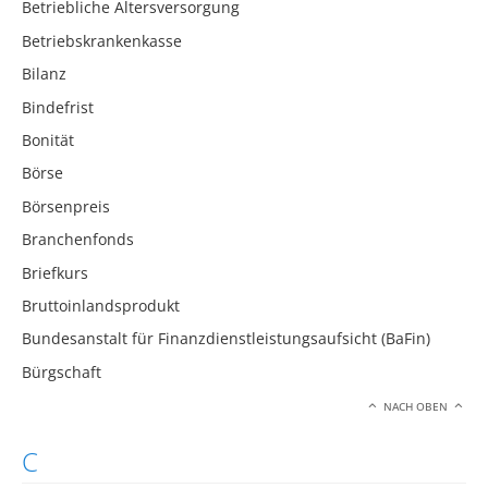
Betriebliche Altersversorgung
Betriebskrankenkasse
Bilanz
Bindefrist
Bonität
Börse
Börsenpreis
Branchenfonds
Briefkurs
Bruttoinlandsprodukt
Bundesanstalt für Finanzdienstleistungsaufsicht (BaFin)
Bürgschaft
NACH OBEN
C