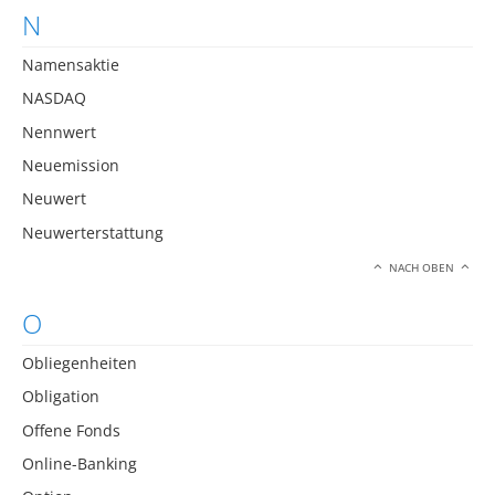
N
Namensaktie
NASDAQ
Nennwert
Neuemission
Neuwert
Neuwerterstattung
NACH OBEN
O
Obliegenheiten
Obligation
Offene Fonds
Online-Banking