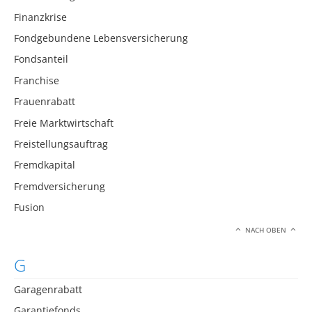
Finanzkrise
Fondgebundene Lebensversicherung
Fondsanteil
Franchise
Frauenrabatt
Freie Marktwirtschaft
Freistellungsauftrag
Fremdkapital
Fremdversicherung
Fusion
NACH OBEN
G
Garagenrabatt
Garantiefonds