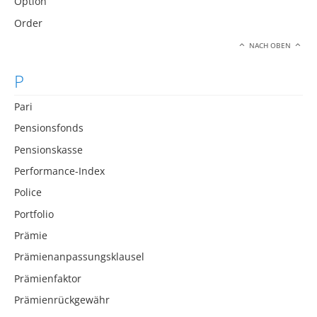
Option
Order
NACH OBEN
P
Pari
Pensionsfonds
Pensionskasse
Performance-Index
Police
Portfolio
Prämie
Prämienanpassungsklausel
Prämienfaktor
Prämienrückgewähr