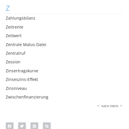
Z
Zahlungsbilanz
Zeitrente
Zeitwert
Zentrale Malus-Datei
Zentralruf
Zession
Zinsertragskurve
Zinseszins-Effekt
Zinsniveau
Zwischenfinanzierung
NACH OBEN