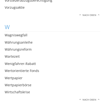
Vorsteuerabzugsberechtigung
Vorzugsaktie
NACH OBEN
W
Wagniswegfall
Währungsanleihe
Währungsreform
Wartezeit
Wenigfahrer-Rabatt
Wertorientierte Fonds
Wertpapier
Wertpapierbörse
Wirtschaftskrise
NACH OBEN