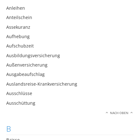
Anleihen
Anteilschein
Assekuranz
Aufhebung
Aufschubzeit
Ausbildungsversicherung
Außenversicherung
Ausgabeaufschlag
Auslandsreise-Krankversicherung
Ausschlüsse
Ausschüttung
NACH OBEN
B
Baisse