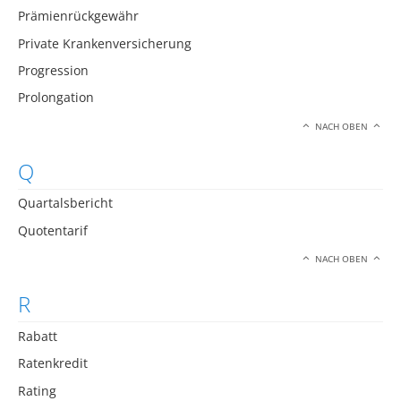
Prämienrückgewähr
Private Krankenversicherung
Progression
Prolongation
NACH OBEN
Q
Quartalsbericht
Quotentarif
NACH OBEN
R
Rabatt
Ratenkredit
Rating