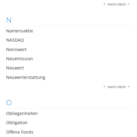
NACH OBEN
N
Namensaktie
NASDAQ
Nennwert
Neuemission
Neuwert
Neuwerterstattung
NACH OBEN
O
Obliegenheiten
Obligation
Offene Fonds