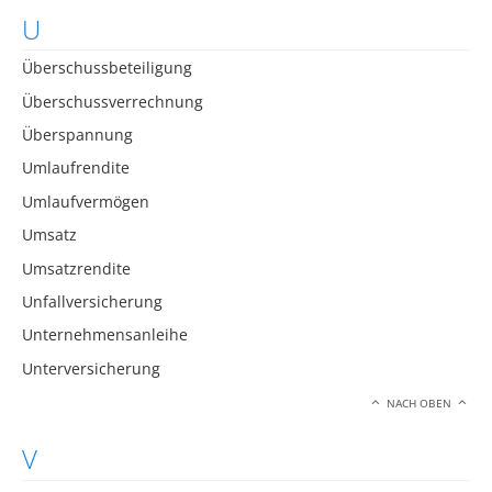
U
Überschussbeteiligung
Überschussverrechnung
Überspannung
Umlaufrendite
Umlaufvermögen
Umsatz
Umsatzrendite
Unfallversicherung
Unternehmensanleihe
Unterversicherung
NACH OBEN
V