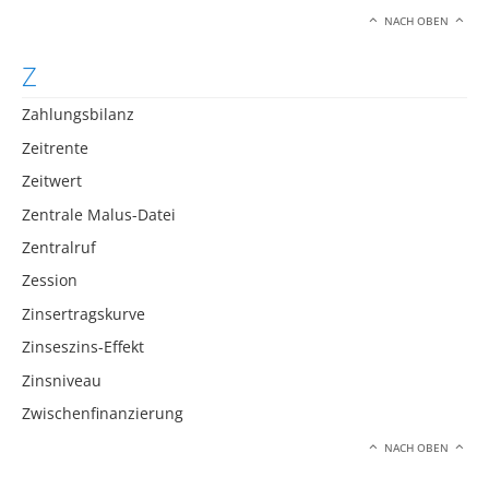
NACH OBEN
Z
Zahlungsbilanz
Zeitrente
Zeitwert
Zentrale Malus-Datei
Zentralruf
Zession
Zinsertragskurve
Zinseszins-Effekt
Zinsniveau
Zwischenfinanzierung
NACH OBEN