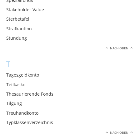
Spezialfonds
Stakeholder Value
Sterbetafel
Strafkaution
Stundung
NACH OBEN
T
Tagesgeldkonto
Teilkasko
Thesaurierende Fonds
Tilgung
Treuhandkonto
Typklassenverzeichnis
NACH OBEN