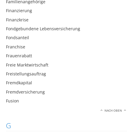
Familienangehörige
Finanzierung
Finanzkrise
Fondgebundene Lebensversicherung
Fondsanteil
Franchise
Frauenrabatt
Freie Marktwirtschaft
Freistellungsauftrag
Fremdkapital
Fremdversicherung
Fusion
NACH OBEN
G