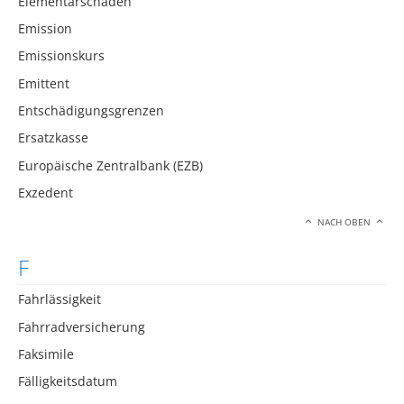
Elementarschäden
Emission
Emissionskurs
Emittent
Entschädigungsgrenzen
Ersatzkasse
Europäische Zentralbank (EZB)
Exzedent
NACH OBEN
F
Fahrlässigkeit
Fahrradversicherung
Faksimile
Fälligkeitsdatum