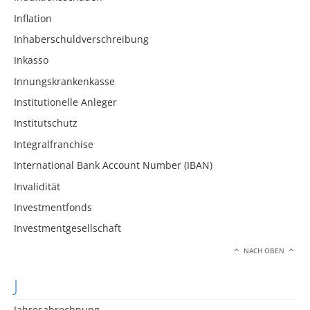
Inflation
Inhaberschuldverschreibung
Inkasso
Innungskrankenkasse
Institutionelle Anleger
Institutschutz
Integralfranchise
International Bank Account Number (IBAN)
Invalidität
Investmentfonds
Investmentgesellschaft
NACH OBEN
J
Jahresabrechnung