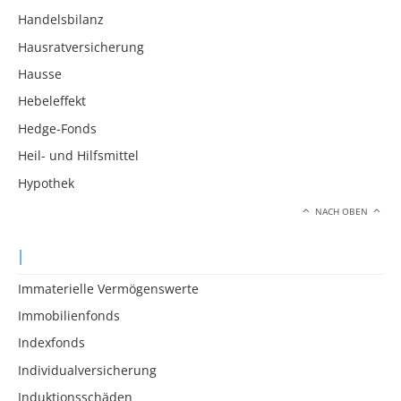
Handelsbilanz
Hausratversicherung
Hausse
Hebeleffekt
Hedge-Fonds
Heil- und Hilfsmittel
Hypothek
NACH OBEN
I
Immaterielle Vermögenswerte
Immobilienfonds
Indexfonds
Individualversicherung
Induktionsschäden