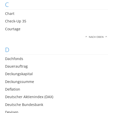
C
Chart
Check-Up 35
Courtage
NACH OBEN
D
Dachfonds
Dauerauftrag
Deckungskapital
Deckungssumme
Deflation
Deutscher Aktienindex (DAX)
Deutsche Bundesbank
Devisen