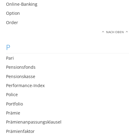
Online-Banking
Option
Order
NACH OBEN
P
Pari
Pensionsfonds
Pensionskasse
Performance-Index
Police
Portfolio
Prämie
Prämienanpassungsklausel
Prämienfaktor