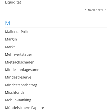
Liquidität
NACH OBEN
M
Mallorca-Police
Margin
Markt
Mehrwertsteuer
Mietsachschäden
Mindestanlagesumme
Mindestreserve
Mindestsparbetrag
Mischfonds
Mobile-Banking
Mündelsichere Papiere