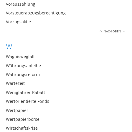
Vorauszahlung
Vorsteuerabzugsberechtigung
Vorzugsaktie
NACH OBEN
W
Wagniswegfall
Währungsanleihe
Währungsreform
Wartezeit
Wenigfahrer-Rabatt
Wertorientierte Fonds
Wertpapier
Wertpapierbörse
Wirtschaftskrise