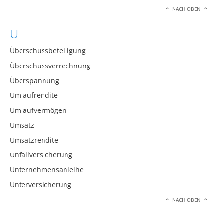
NACH OBEN
U
Überschussbeteiligung
Überschussverrechnung
Überspannung
Umlaufrendite
Umlaufvermögen
Umsatz
Umsatzrendite
Unfallversicherung
Unternehmensanleihe
Unterversicherung
NACH OBEN