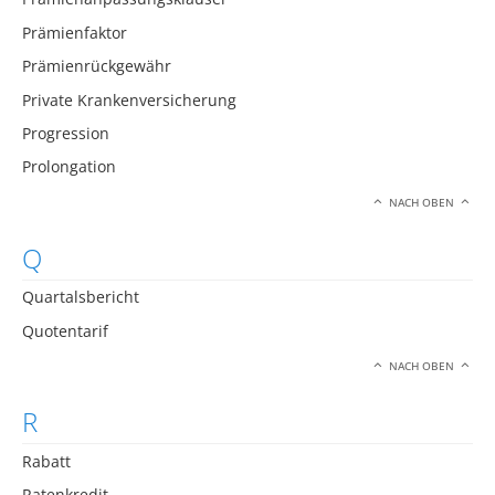
Prämienfaktor
Prämienrückgewähr
Private Krankenversicherung
Progression
Prolongation
NACH OBEN
Q
Quartalsbericht
Quotentarif
NACH OBEN
R
Rabatt
Ratenkredit