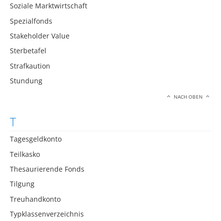
Soziale Marktwirtschaft
Spezialfonds
Stakeholder Value
Sterbetafel
Strafkaution
Stundung
NACH OBEN
T
Tagesgeldkonto
Teilkasko
Thesaurierende Fonds
Tilgung
Treuhandkonto
Typklassenverzeichnis