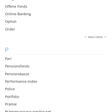
Offene Fonds
Online-Banking
Option
Order
NACH OBEN
P
Pari
Pensionsfonds
Pensionskasse
Performance-Index
Police
Portfolio
Prämie
Prämienanpassungsklausel