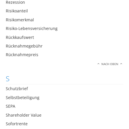
Rezession
Risikoanteil
Risikomerkmal
Risiko-Lebensversicherung
Rückkaufswert
Rücknahmegebühr
Rücknahmepreis
NACH OBEN
S
Schutzbrief
Selbstbeteiligung
SEPA
Shareholder Value
Sofortrente