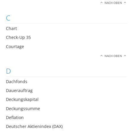
NACH OBEN
C
Chart
Check-Up 35
Courtage
NACH OBEN
D
Dachfonds
Dauerauftrag
Deckungskapital
Deckungssumme
Deflation
Deutscher Aktienindex (DAX)