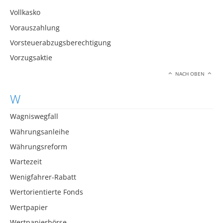
Vollkasko
Vorauszahlung
Vorsteuerabzugsberechtigung
Vorzugsaktie
NACH OBEN
W
Wagniswegfall
Währungsanleihe
Währungsreform
Wartezeit
Wenigfahrer-Rabatt
Wertorientierte Fonds
Wertpapier
Wertpapierbörse