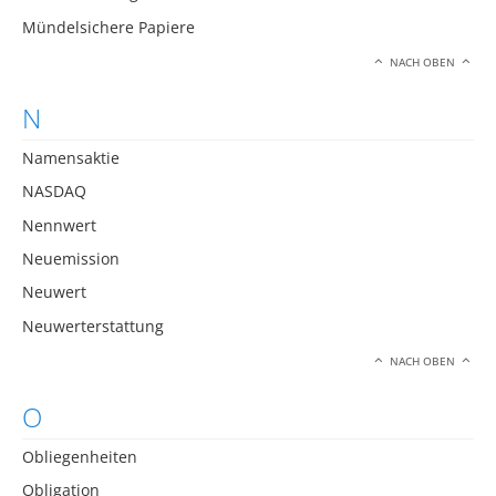
Mündelsichere Papiere
NACH OBEN
N
Namensaktie
NASDAQ
Nennwert
Neuemission
Neuwert
Neuwerterstattung
NACH OBEN
O
Obliegenheiten
Obligation