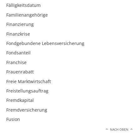
Fälligkeitsdatum
Familienangehörige
Finanzierung
Finanzkrise
Fondgebundene Lebensversicherung
Fondsanteil
Franchise
Frauenrabatt
Freie Marktwirtschaft
Freistellungsauftrag
Fremdkapital
Fremdversicherung
Fusion
NACH OBEN