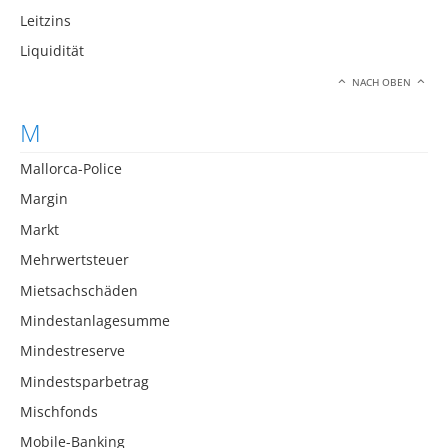
Leitzins
Liquidität
NACH OBEN
M
Mallorca-Police
Margin
Markt
Mehrwertsteuer
Mietsachschäden
Mindestanlagesumme
Mindestreserve
Mindestsparbetrag
Mischfonds
Mobile-Banking