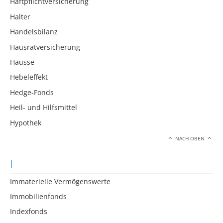
Haftpflichtversicherung
Halter
Handelsbilanz
Hausratversicherung
Hausse
Hebeleffekt
Hedge-Fonds
Heil- und Hilfsmittel
Hypothek
NACH OBEN
I
Immaterielle Vermögenswerte
Immobilienfonds
Indexfonds