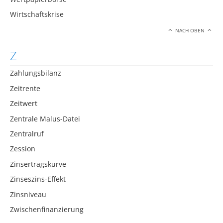
Wirtschaftskrise
NACH OBEN
Z
Zahlungsbilanz
Zeitrente
Zeitwert
Zentrale Malus-Datei
Zentralruf
Zession
Zinsertragskurve
Zinseszins-Effekt
Zinsniveau
Zwischenfinanzierung