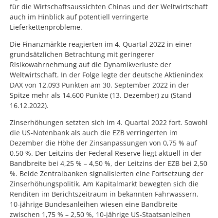
für die Wirtschaftsaussichten Chinas und der Weltwirtschaft
auch im Hinblick auf potentiell verringerte
Lieferkettenprobleme.
Die Finanzmärkte reagierten im 4. Quartal 2022 in einer
grundsätzlichen Betrachtung mit geringerer
Risikowahrnehmung auf die Dynamikverluste der
Weltwirtschaft. In der Folge legte der deutsche Aktienindex
DAX von 12.093 Punkten am 30. September 2022 in der
Spitze mehr als 14.600 Punkte (13. Dezember) zu (Stand
16.12.2022).
Zinserhöhungen setzten sich im 4. Quartal 2022 fort. Sowohl
die US-Notenbank als auch die EZB verringerten im
Dezember die Höhe der Zinsanpassungen von 0,75 % auf
0,50 %. Der Leitzins der Federal Reserve liegt aktuell in der
Bandbreite bei 4,25 % – 4,50 %, der Leitzins der EZB bei 2,50
%. Beide Zentralbanken signalisierten eine Fortsetzung der
Zinserhöhungspolitik. Am Kapitalmarkt bewegten sich die
Renditen im Berichtszeitraum in bekannten Fahrwassern.
10-jährige Bundesanleihen wiesen eine Bandbreite
zwischen 1,75 % – 2,50 %, 10-jährige US-Staatsanleihen