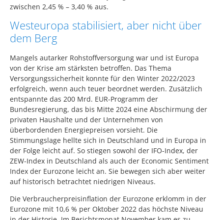
zwischen 2,45 % – 3,40 % aus.
Westeuropa stabilisiert, aber nicht über
dem Berg
Mangels autarker Rohstoffversorgung war und ist Europa
von der Krise am stärksten betroffen. Das Thema
Versorgungssicherheit konnte für den Winter 2022/2023
erfolgreich, wenn auch teuer beordnet werden. Zusätzlich
entspannte das 200 Mrd. EUR-Programm der
Bundesregierung, das bis Mitte 2024 eine Abschirmung der
privaten Haushalte und der Unternehmen von
überbordenden Energiepreisen vorsieht. Die
Stimmungslage hellte sich in Deutschland und in Europa in
der Folge leicht auf. So stiegen sowohl der IFO-Index, der
ZEW-Index in Deutschland als auch der Economic Sentiment
Index der Eurozone leicht an. Sie bewegen sich aber weiter
auf historisch betrachtet niedrigen Niveaus.
Die Verbraucherpreisinflation der Eurozone erklomm in der
Eurozone mit 10,6 % per Oktober 2022 das höchste Niveau
in der Historie. Im Berichtsmonat November kam es zu