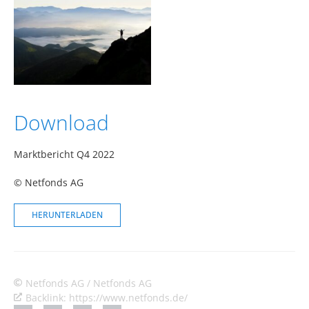
Download
Marktbericht Q4 2022
© Netfonds AG
HERUNTERLADEN
Netfonds AG / Netfonds AG
Backlink: https://www.netfonds.de/