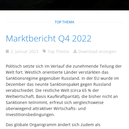
TOP THEMA
Marktbericht Q4 2022
2. Januar 2023
Top Thema
Download anzeigen
Politisch setzte sich im Verlauf die zunehmende Teilung der
Welt fort. Westlich orientierte Länder verstärkten das
Sanktionsregime gegenüber Russland. In der EU wurde im
Dezember das neunte Sanktionspaket gegen Russland
verabschiedet. Die restliche Welt (circa 65 % der
Weltwirtschaft, Basis Kaufkraftparität), die bisher nicht an
Sanktionen teilnimmt, erfreut sich vergleichsweise
überwiegend attraktiver Wirtschafts- und
Investitionsbedingungen.
Das globale Organigramm ändert sich zudem als