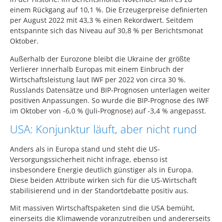
einem Rückgang auf 10,1 %. Die Erzeugerpreise definierten
per August 2022 mit 43,3 % einen Rekordwert. Seitdem
entspannte sich das Niveau auf 30,8 % per Berichtsmonat
Oktober.
Außerhalb der Eurozone bleibt die Ukraine der größte
Verlierer innerhalb Europas mit einem Einbruch der
Wirtschaftsleistung laut IWF per 2022 von circa 30 %.
Russlands Datensätze und BIP-Prognosen unterlagen weiter
positiven Anpassungen. So wurde die BIP-Prognose des IWF
im Oktober von -6,0 % (Juli-Prognose) auf -3,4 % angepasst.
USA: Konjunktur läuft, aber nicht rund
Anders als in Europa stand und steht die US-
Versorgungssicherheit nicht infrage, ebenso ist
insbesondere Energie deutlich günstiger als in Europa.
Diese beiden Attribute wirken sich für die US-Wirtschaft
stabilisierend und in der Standortdebatte positiv aus.
Mit massiven Wirtschaftspaketen sind die USA bemüht,
einerseits die Klimawende voranzutreiben und andererseits