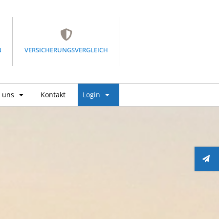
N
VERSICHERUNGSVERGLEICH
 uns
Kontakt
Login