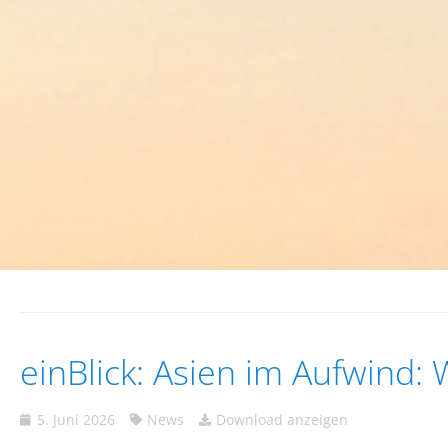
einBlick: Asien im Aufwind:
5. Juni 2026
News
Download anzeigen